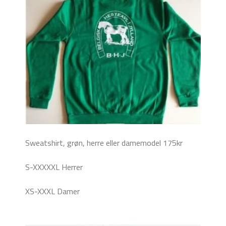
Sweatshirt, grøn, herre eller damemodel 175kr
S-XXXXXL Herrer
XS-XXXL Damer