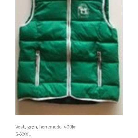
Vest, grøn, herremodel 400kr
S-XXXL