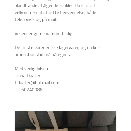
blandt andet følgende artikler. Du er altid
velkommen til at rette henvendelse, både
telefonisk og på mail.
Vi sender gerne varerne til dig
De fleste varer er ikke lagervarer, og en kort
produktionstid må påregnes.
Med venlig hilsen
Tinna Daater
t.daater@hotmail.com
Tlf:60240086