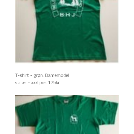
T-shirt - grøn. Damemodel
str xs - xxxl pris 175kr