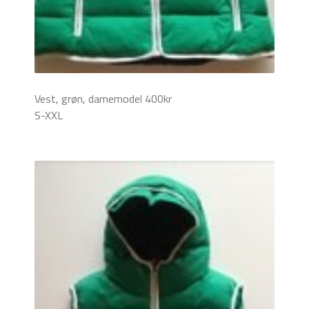
Vest, grøn, damemodel 400kr
S-XXL