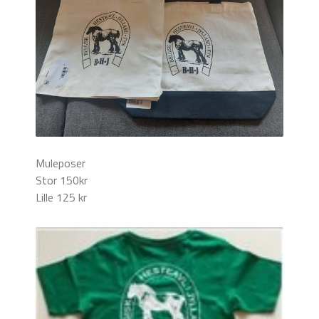
Muleposer
Stor 150kr
Lille 125 kr