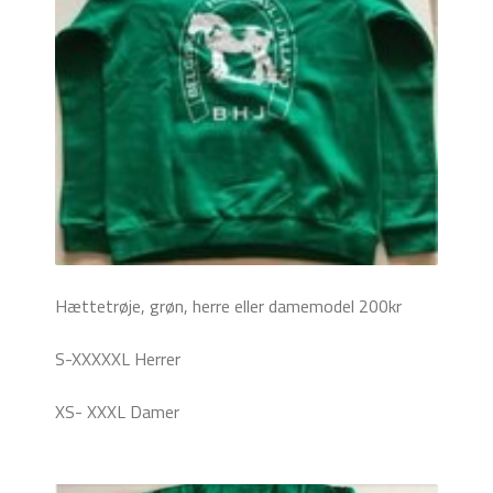
Hættetrøje, grøn, herre eller damemodel 200kr
S-XXXXXL Herrer
XS- XXXL Damer