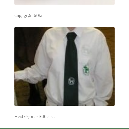
Cap, grøn 60kr
Hvid skjorte 300,- kr.