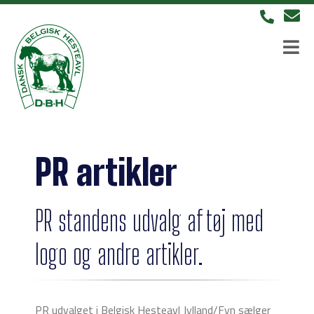
PR artikler
PR standens udvalg af tøj med
logo og andre artikler.
PR udvalget i Belgisk Hesteavl Jylland/Fyn sælger