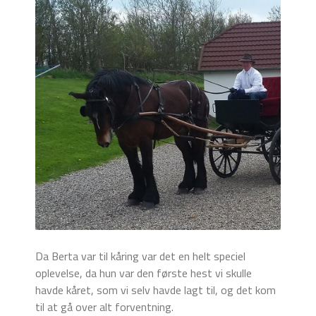
Da Berta var til kåring var det en helt speciel
oplevelse, da hun var den første hest vi skulle
havde kåret, som vi selv havde lagt til, og det kom
til at gå over alt forventning.