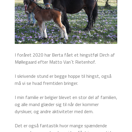
I foråret 2020 har Berta fået et hingstføl Dirch af
Møllegaard efter Matto Van´t Rietenhof.
I skrivende stund er begge hoppe til hingst, også
må vi se hvad fremtiden bringer.
I min familie er belgier blevet en stor del af familien,
og alle mand glæder sig til når der kommer
dyrskuer, og andre aktiviteter med dem.
Det er også fantastik hvor mange spændende