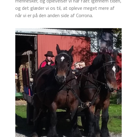
mennesker, og oplevelser vi har fået igennem tiden,
og det glæder vi os til, at opleve meget mere af
når vi er på den anden side af Corrona.