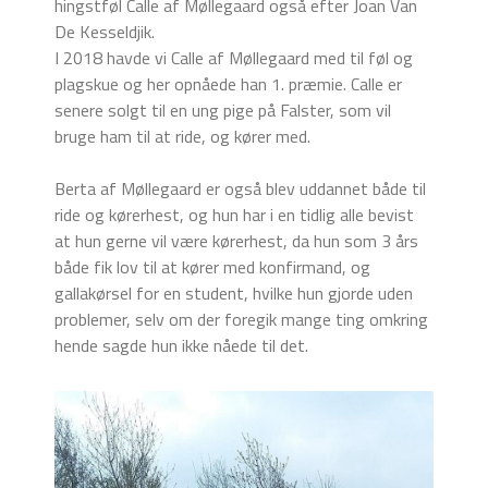
hingstføl Calle af Møllegaard også efter Joan Van
De Kesseldjik.
I 2018 havde vi Calle af Møllegaard med til føl og
plagskue og her opnåede han 1. præmie. Calle er
senere solgt til en ung pige på Falster, som vil
bruge ham til at ride, og kører med.
Berta af Møllegaard er også blev uddannet både til
ride og kørerhest, og hun har i en tidlig alle bevist
at hun gerne vil være kørerhest, da hun som 3 års
både fik lov til at kører med konfirmand, og
gallakørsel for en student, hvilke hun gjorde uden
problemer, selv om der foregik mange ting omkring
hende sagde hun ikke nåede til det.