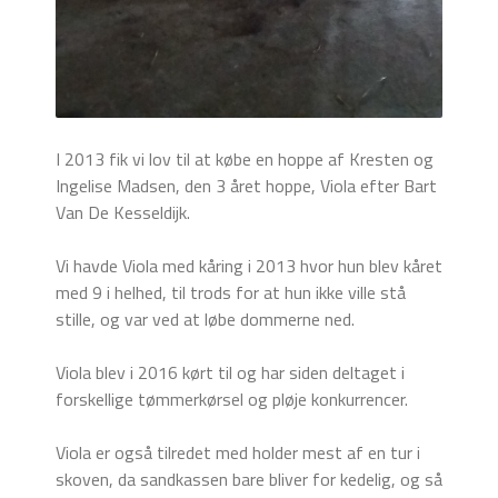
I 2013 fik vi lov til at købe en hoppe af Kresten og
Ingelise Madsen, den 3 året hoppe, Viola efter Bart
Van De Kesseldijk.
Vi havde Viola med kåring i 2013 hvor hun blev kåret
med 9 i helhed, til trods for at hun ikke ville stå
stille, og var ved at løbe dommerne ned.
Viola blev i 2016 kørt til og har siden deltaget i
forskellige tømmerkørsel og pløje konkurrencer.
Viola er også tilredet med holder mest af en tur i
skoven, da sandkassen bare bliver for kedelig, og så