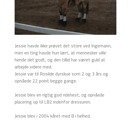
Jessie havde ikke prøvet det store ved Ingemann,
men en ting havde hun lært, at mennesker ville
hende det godt, og den tillid har været guld at
arbejde videre med.
Jessie var til Rosilde dyrskue som 2 og 3 års og
opnåede 22 point begge gange.
Jessie blev en rigtig god ridehest, og opnåede
placering op til LB2 indenfor dressuren.
Jessie blev i 2004 kåret med 8 i helhed.