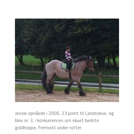
Jessie opnåede i 2006, 23 point til Landsskue, og
blev nr. 3, i konkurrencen om skuet bedste
goldhoppe, fremvist under rytter.