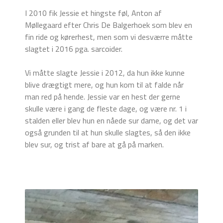
I 2010 fik Jessie et hingste føl, Anton af
Møllegaard efter Chris De Balgerhoek som blev en
fin ride og kørerhest, men som vi desværre måtte
slagtet i 2016 pga. sarcoider.
Vi måtte slagte Jessie i 2012, da hun ikke kunne
blive drægtigt mere, og hun kom til at falde når
man red på hende. Jessie var en hest der gerne
skulle være i gang de fleste dage, og være nr. 1 i
stalden eller blev hun en nåede sur dame, og det var
også grunden til at hun skulle slagtes, så den ikke
blev sur, og trist af bare at gå på marken.