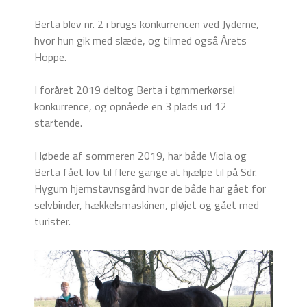
Berta blev nr. 2 i brugs konkurrencen ved Jyderne,
hvor hun gik med slæde, og tilmed også Årets
Hoppe.
I foråret 2019 deltog Berta i tømmerkørsel
konkurrence, og opnåede en 3 plads ud 12
startende.
I løbede af sommeren 2019, har både Viola og
Berta fået lov til flere gange at hjælpe til på Sdr.
Hygum hjemstavnsgård hvor de både har gået for
selvbinder, hækkelsmaskinen, pløjet og gået med
turister.