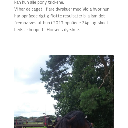
kan hun alle pony trickene.
Vi har deltaget i flere dyrskuer med Viola hvor hun
har opnåede rigtig flotte resultater bl.a kan det
fremhæves at hun i 2017 opnåede 24p. og skuet
bedste hoppe til Horsens dyrskue.