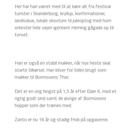
Her har han været med til at køre alt fra festival
turister i Skanderborg, bryllup, konfirmationer,
landsskue, lokale skovture til juleoptog med horn
orkester hele vejen igennem Herning gågade op til
torvet.
Han er også en stabil makker, når nye heste skal
starte tilkørsel. Han bliver for tiden brugt som
makker til Bormosens Thor.
Det er en ung hingst på 1,5 år efter Elain K. med et
rigtig godt sind samt de øvrige af Bormosens
hopper som der trænes med.
Zanto er nu 16 år og stadig frisk på opgaverne.