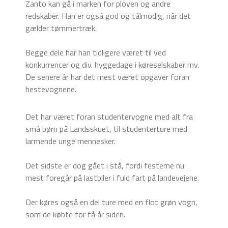
Zanto kan gå i marken for ploven og andre
redskaber. Han er også god og tålmodig, når det
gælder tømmertræk.
Begge dele har han tidligere været til ved
konkurrencer og div. hyggedage i køreselskaber mv.
De senere år har det mest været opgaver foran
hestevognene.
Det har været foran studentervogne med alt fra
små børn på Landsskuet, til studenterture med
larmende unge mennesker.
Det sidste er dog gået i stå, fordi festerne nu
mest foregår på lastbiler i fuld fart på landevejene.
Der køres også en del ture med en flot grøn vogn,
som de købte for få år siden.