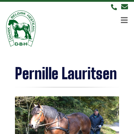
Pernille Lauritsen