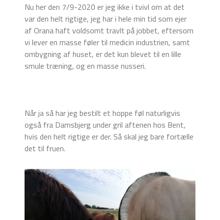
Nu her den 7/9-2020 er jeg ikke i tvivl om at det
var den helt rigtige, jeg har i hele min tid som ejer
af Orana haft voldsomt travlt på jobbet, eftersom
vi lever en masse føler til medicin industrien, samt
ombygning af huset, er det kun blevet til en lille
smule træning, og en masse nusseri.
Når ja så har jeg bestilt et hoppe føl naturligvis
også fra Damsbjerg under gril aftenen hos Bent,
hvis den helt rigtige er der. Så skal jeg bare fortælle
det til fruen.