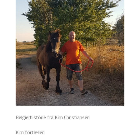
Belgierhistorie fra Kim Christiansen
Kim fortæller: