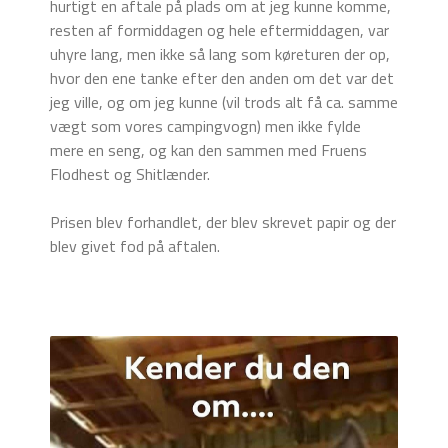
hurtigt en aftale på plads om at jeg kunne komme,
resten af formiddagen og hele eftermiddagen, var
uhyre lang, men ikke så lang som køreturen der op,
hvor den ene tanke efter den anden om det var det
jeg ville, og om jeg kunne (vil trods alt få ca. samme
vægt som vores campingvogn) men ikke fylde
mere en seng, og kan den sammen med Fruens
Flodhest og Shitlænder.
Prisen blev forhandlet, der blev skrevet papir og der
blev givet fod på aftalen.