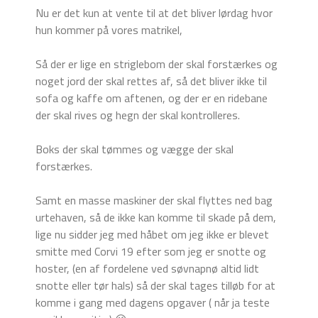
Nu er det kun at vente til at det bliver lørdag hvor
hun kommer på vores matrikel,
Så der er lige en striglebom der skal forstærkes og
noget jord der skal rettes af, så det bliver ikke til
sofa og kaffe om aftenen, og der er en ridebane
der skal rives og hegn der skal kontrolleres.
Boks der skal tømmes og vægge der skal
forstærkes.
Samt en masse maskiner der skal flyttes ned bag
urtehaven, så de ikke kan komme til skade på dem,
lige nu sidder jeg med håbet om jeg ikke er blevet
smitte med Corvi 19 efter som jeg er snotte og
hoster, (en af fordelene ved søvnapnø altid lidt
snotte eller tør hals) så der skal tages tilløb for at
komme i gang med dagens opgaver ( når ja teste