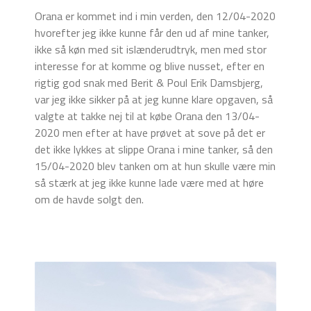
Orana er kommet ind i min verden, den 12/04-2020
hvorefter jeg ikke kunne får den ud af mine tanker,
ikke så køn med sit islænderudtryk, men med stor
interesse for at komme og blive nusset, efter en
rigtig god snak med Berit & Poul Erik Damsbjerg,
var jeg ikke sikker på at jeg kunne klare opgaven, så
valgte at takke nej til at købe Orana den 13/04-
2020 men efter at have prøvet at sove på det er
det ikke lykkes at slippe Orana i mine tanker, så den
15/04-2020 blev tanken om at hun skulle være min
så stærk at jeg ikke kunne lade være med at høre
om de havde solgt den.