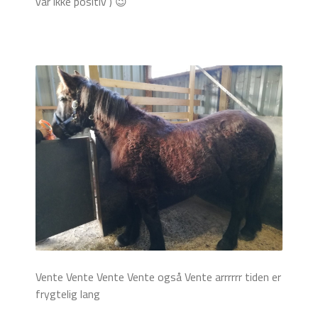
var ikke positiv ) 😉
Vente Vente Vente Vente også Vente arrrrrr tiden er
frygtelig lang