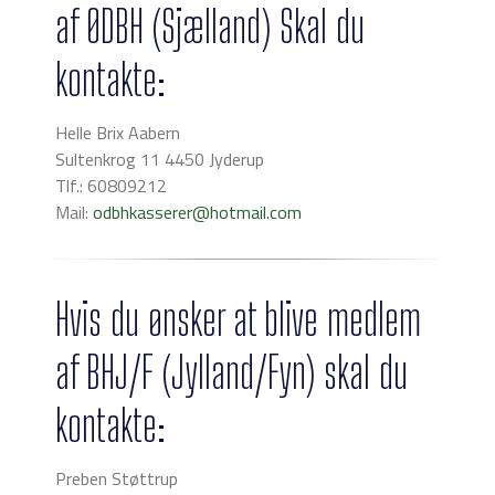
af ØDBH (Sjælland) Skal du
kontakte:
Helle Brix Aabern
Sultenkrog 11 4450 Jyderup
Tlf.: 60809212
Mail:
odbhkasserer@hotmail.com
Hvis du ønsker at blive medlem
af BHJ/F (Jylland/Fyn) skal du
kontakte:
Preben Støttrup